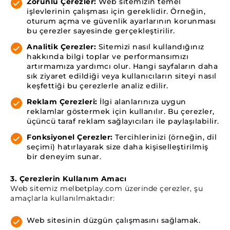
Zorunlu Çerezler:
Web sitemizin temel
işlevlerinin çalışması için gereklidir. Örneğin,
oturum açma ve güvenlik ayarlarının korunması
bu çerezler sayesinde gerçekleştirilir.
Analitik Çerezler:
Sitemizi nasıl kullandığınız
hakkında bilgi toplar ve performansımızı
artırmamıza yardımcı olur. Hangi sayfaların daha
sık ziyaret edildiği veya kullanıcıların siteyi nasıl
keşfettiği bu çerezlerle analiz edilir.
Reklam Çerezleri:
İlgi alanlarınıza uygun
reklamlar göstermek için kullanılır. Bu çerezler,
üçüncü taraf reklam sağlayıcıları ile paylaşılabilir.
Fonksiyonel Çerezler:
Tercihlerinizi (örneğin, dil
seçimi) hatırlayarak size daha kişiselleştirilmiş
bir deneyim sunar.
3. Çerezlerin Kullanım Amacı
Web sitemiz melbetplay.com üzerinde çerezler, şu
amaçlarla kullanılmaktadır:
Web sitesinin düzgün çalışmasını sağlamak.