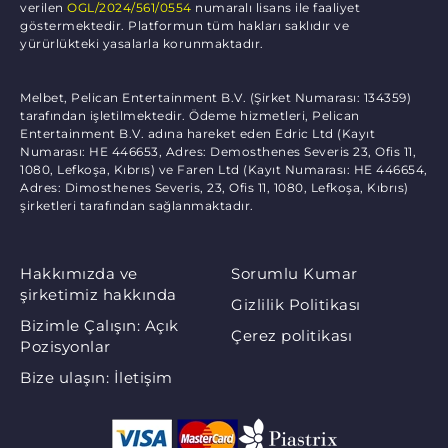
verilen
OGL/2024/561/0554
numaralı lisans ile faaliyet
göstermektedir. Platformun tüm hakları saklıdır ve
yürürlükteki yasalarla korunmaktadır.
Melbet, Pelican Entertainment B.V. (Şirket Numarası: 134359)
tarafından işletilmektedir. Ödeme hizmetleri, Pelican
Entertainment B.V. adına hareket eden Edric Ltd (Kayıt
Numarası: HE 446653, Adres: Demosthenes Severis 23, Ofis 11,
1080, Lefkoşa, Kıbrıs) ve Faren Ltd (Kayıt Numarası: HE 446654,
Adres: Dimosthenes Severis, 23, Ofis 11, 1080, Lefkoşa, Kıbrıs)
şirketleri tarafından sağlanmaktadır.
Hakkımızda ve
Sorumlu Kumar
şirketimiz hakkında
Gizlilik Politikası
Bizimle Çalışın: Açık
Çerez politikası
Pozisyonlar
Bize ulaşın: İletişim